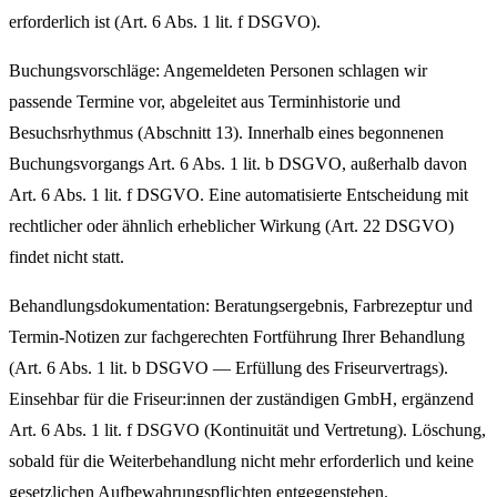
erforderlich ist (Art. 6 Abs. 1 lit. f DSGVO).
Buchungsvorschläge: Angemeldeten Personen schlagen wir
passende Termine vor, abgeleitet aus Terminhistorie und
Besuchsrhythmus (Abschnitt 13). Innerhalb eines begonnenen
Buchungsvorgangs Art. 6 Abs. 1 lit. b DSGVO, außerhalb davon
Art. 6 Abs. 1 lit. f DSGVO. Eine automatisierte Entscheidung mit
rechtlicher oder ähnlich erheblicher Wirkung (Art. 22 DSGVO)
findet nicht statt.
Behandlungsdokumentation: Beratungsergebnis, Farbrezeptur und
Termin-Notizen zur fachgerechten Fortführung Ihrer Behandlung
(Art. 6 Abs. 1 lit. b DSGVO — Erfüllung des Friseurvertrags).
Einsehbar für die Friseur:innen der zuständigen GmbH, ergänzend
Art. 6 Abs. 1 lit. f DSGVO (Kontinuität und Vertretung). Löschung,
sobald für die Weiterbehandlung nicht mehr erforderlich und keine
gesetzlichen Aufbewahrungspflichten entgegenstehen.