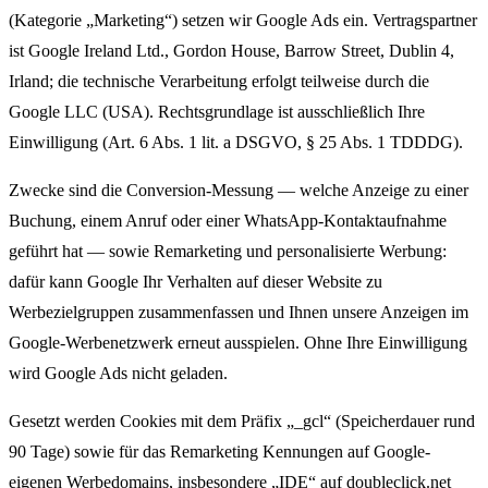
(Kategorie „Marketing“) setzen wir Google Ads ein. Vertragspartner
ist Google Ireland Ltd., Gordon House, Barrow Street, Dublin 4,
Irland; die technische Verarbeitung erfolgt teilweise durch die
Google LLC (USA). Rechtsgrundlage ist ausschließlich Ihre
Einwilligung (Art. 6 Abs. 1 lit. a DSGVO, § 25 Abs. 1 TDDDG).
Zwecke sind die Conversion-Messung — welche Anzeige zu einer
Buchung, einem Anruf oder einer WhatsApp-Kontaktaufnahme
geführt hat — sowie Remarketing und personalisierte Werbung:
dafür kann Google Ihr Verhalten auf dieser Website zu
Werbezielgruppen zusammenfassen und Ihnen unsere Anzeigen im
Google-Werbenetzwerk erneut ausspielen. Ohne Ihre Einwilligung
wird Google Ads nicht geladen.
Gesetzt werden Cookies mit dem Präfix „_gcl“ (Speicherdauer rund
90 Tage) sowie für das Remarketing Kennungen auf Google-
eigenen Werbedomains, insbesondere „IDE“ auf doubleclick.net