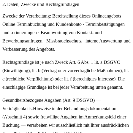
2. Daten, Zwecke und Rechtsgrundlagen
Zwecke der Verarbeitung: Bereitstellung dieses Onlineangebots ·
Online-Terminbuchung und Kundenkonto · Terminbestätigungen
und -erinnerungen · Beantwortung von Kontakt- und
Bewerbungsanfragen · Missbrauchsschutz · interne Auswertung und
Verbesserung des Angebots.
Rechtsgrundlage ist je nach Zweck Art. 6 Abs. 1 lit. a DSGVO
(Einwilligung), lit. b (Vertrag oder vorvertragliche Maßnahmen), lit.
c (rechtliche Verpflichtung) oder lit. f (berechtigtes Interesse). Die
einschlägige Grundlage ist bei jeder Verarbeitung unten genannt.
Gesundheitsbezogene Angaben (Art. 9 DSGVO) —
Verträglichkeits-Hinweise in der Behandlungsdokumentation
(Abschnitt 4) sowie freiwillige Angaben im Anmerkungsfeld einer
Buchung — verarbeiten wir ausschließlich mit Ihrer ausdrücklichen