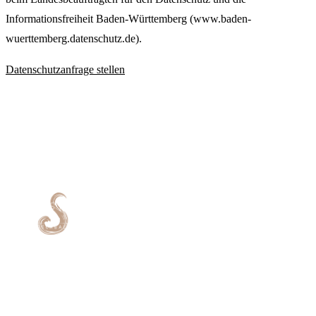
Informationsfreiheit Baden-Württemberg (www.baden-
wuerttemberg.datenschutz.de).
Datenschutzanfrage stellen
Dein Friseursalon in Mannheim und
Heidelberg - deine Haare unsere
Leidenschaft