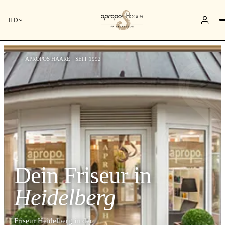
HD
APROPOS HAARE · SEIT 1992
Dein Friseur in
Heidelberg
Friseur Heidelberg in der