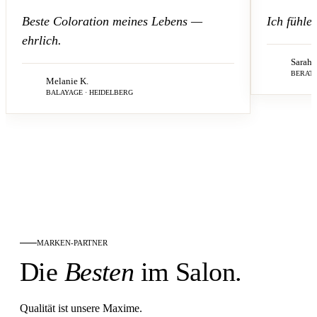
Beste Coloration meines Lebens —
Ich fühle
ehrlich.
Sarah 
BERATU
Melanie K.
BALAYAGE · HEIDELBERG
MARKEN-PARTNER
Die
Besten
im Salon.
Qualität ist unsere Maxime.