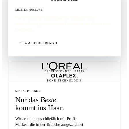
MEISTER-FRISEURE
Durch exzellente Ausbildung und kontinuierliche
Weiterbildung gehören unsere Friseure zu den
Besten
ihres
Handwerks.
TEAM HEIDELBERG
PROFESSIONNEL · PARIS
OLAPLEX.
BOND-TECHNOLOGIE
STARKE PARTNER
Nur das
Beste
kommt ins Haar.
Wir arbeiten ausschließlich mit Profi-
Marken, die in der Branche ausgezeichnet