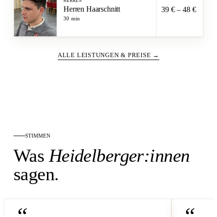
HERREN
Herren Haarschnitt
39 € – 48 €
30 min
ALLE LEISTUNGEN & PREISE →
STIMMEN
Was
Heidelberger:innen
sagen.
“
“