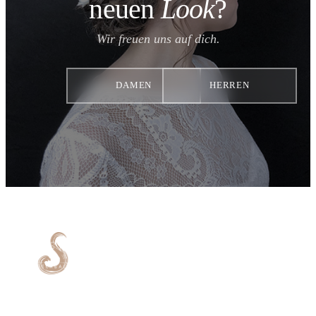
neuen
Look
?
Wir freuen uns auf dich.
DAMEN
HERREN
Dein Friseursalon in Mannheim und