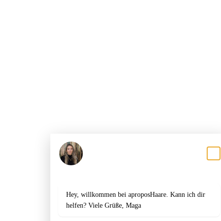
Magali
Antwortet in der Regel innerhalb einer Stunde
Hey, willkommen bei aproposHaare. Kann ich dir
helfen? Viele Grüße, Maga