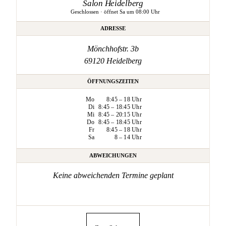
Salon Heidelberg
Geschlossen · öffnet Sa um 08:00 Uhr
ADRESSE
Mönchhofstr. 3b
69120 Heidelberg
ÖFFNUNGSZEITEN
Mo
8:45 – 18 Uhr
Di
8:45 – 18:45 Uhr
Mi
8:45 – 20:15 Uhr
Do
8:45 – 18:45 Uhr
Fr
8:45 – 18 Uhr
Sa
8 – 14 Uhr
ABWEICHUNGEN
Keine abweichenden Termine geplant