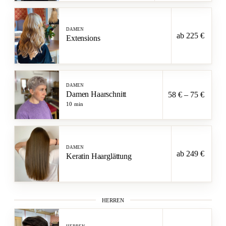
DAMEN
ab 225 €
Extensions
DAMEN
Damen Haarschnitt
58 € – 75 €
10 min
DAMEN
ab 249 €
Keratin Haarglättung
HERREN