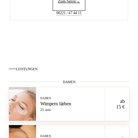
Zum Salon
→
06221 / 47 44 11
LEISTUNGEN
DAMEN
DAMEN
ab
Wimpern färben
15 €
25 min
DAMEN