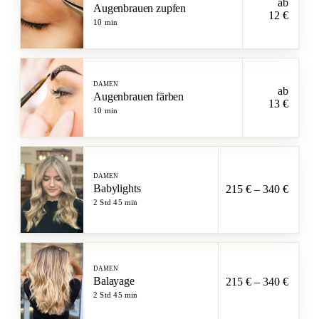
ab
Augenbrauen zupfen
12 €
10 min
DAMEN
ab
Augenbrauen färben
13 €
10 min
DAMEN
Babylights
215 € – 340 €
2 Std 45 min
DAMEN
Balayage
215 € – 340 €
2 Std 45 min