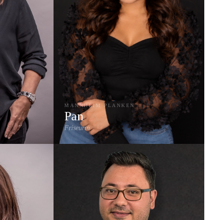
MANNHEIM PLANKEN
Pan
Friseurin
Föhn-Styling