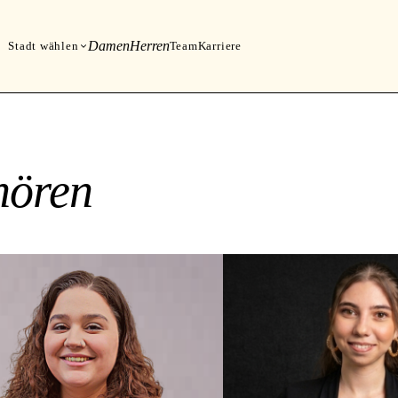
Damen
Herren
Stadt wählen
Team
Karriere
hören