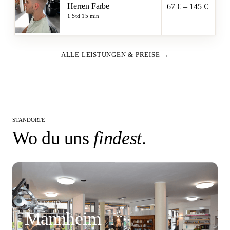
Herren Farbe
67 € – 145 €
1 Std 15 min
ALLE LEISTUNGEN & PREISE →
STANDORTE
Wo du uns
findest
.
2 STANDORTE
Mannheim