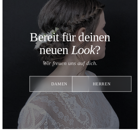
TERMIN
Bereit für deinen
neuen
Look
?
Wir freuen uns auf dich.
DAMEN
HERREN