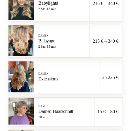
Babylights
215 € – 340 €
2 Std 45 min
DAMEN
Balayage
215 € – 340 €
2 Std 45 min
DAMEN
ab 225 €
Extensions
DAMEN
Damen Haarschnitt
15 € – 80 €
10 min