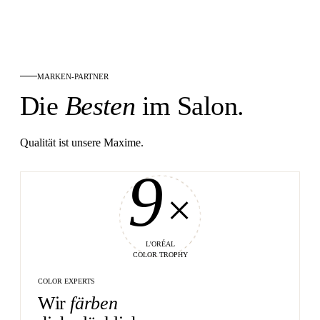
MARKEN-PARTNER
Die
Besten
im Salon.
Qualität ist unsere Maxime.
9
×
L'ORÉAL
COLOR TROPHY
COLOR EXPERTS
Wir
färben