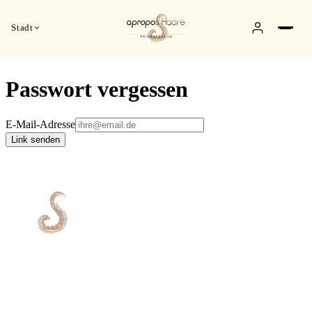
Stadt
Passwort vergessen
E-Mail-Adresse
Link senden
Dein Friseursalon in Mannheim und
Heidelberg - deine Haare unsere
Leidenschaft